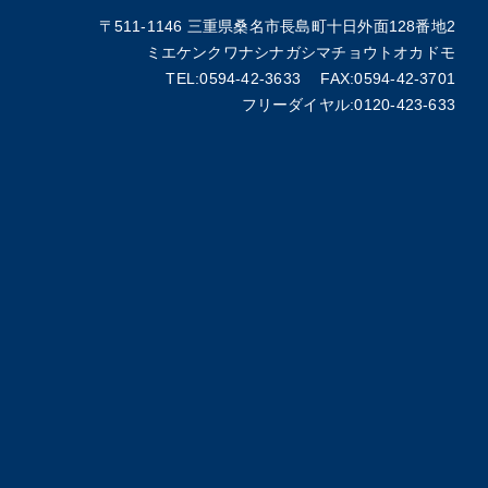
〒511-1146 三重県桑名市長島町十日外面128番地2
ミエケンクワナシナガシマチョウトオカドモ
TEL:0594-42-3633 FAX:0594-42-3701
フリーダイヤル:0120-423-633