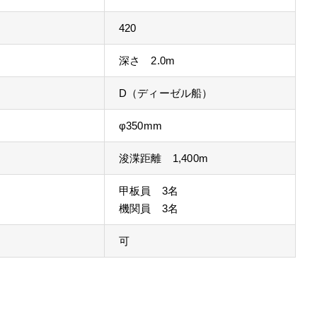
420
深さ 2.0m
D（ディーゼル船）
φ350mm
浚渫距離 1,400m
甲板員 3名
機関員 3名
可