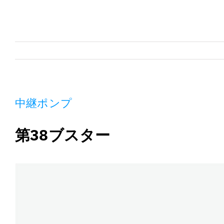
中継ポンプ
第38ブスター