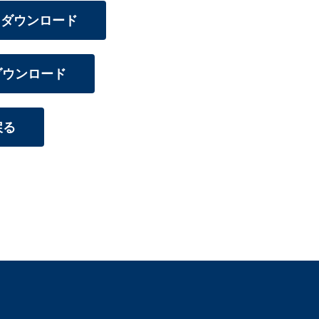
）ダウンロード
）ダウンロード
戻る