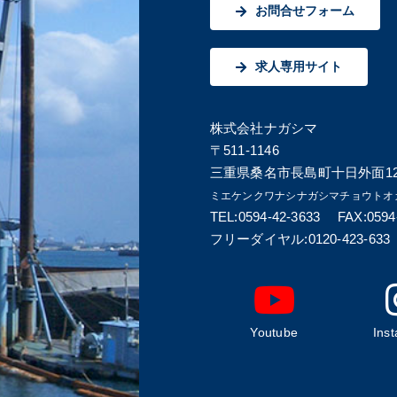
お問合せフォーム
求人専用サイト
株式会社ナガシマ
〒511-1146
三重県桑名市長島町十日外面12
ミエケンクワナシナガシマチョウトオ
TEL:0594-42-3633 FAX:0594
フリーダイヤル:0120-423-633
Youtube
Ins