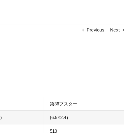
Previous
Next
第36ブスター
)
(6.5×2.4）
510