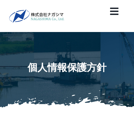
Skip
to
Toggl
content
Navig
HOME
News
個人情報保護方針
会社案内
業務紹介
保有船舶紹介