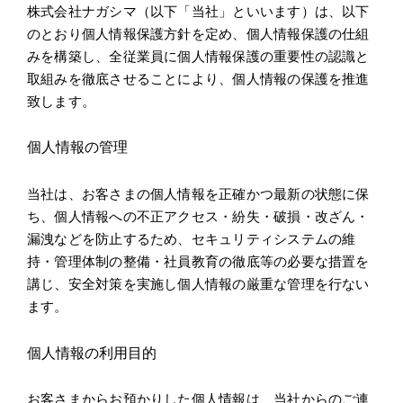
施工実績
株式会社ナガシマ（以下「当社」といいます）は、以下
のとおり個人情報保護方針を定め、個人情報保護の仕組
みを構築し、全従業員に個人情報保護の重要性の認識と
採用情報
取組みを徹底させることにより、個人情報の保護を推進
致します。
アクセス
個人情報の管理
当社は、お客さまの個人情報を正確かつ最新の状態に保
ち、個人情報への不正アクセス・紛失・破損・改ざん・
漏洩などを防止するため、セキュリティシステムの維
持・管理体制の整備・社員教育の徹底等の必要な措置を
講じ、安全対策を実施し個人情報の厳重な管理を行ない
ます。
個人情報の利用目的
お客さまからお預かりした個人情報は、当社からのご連