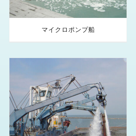
マイクロポンプ船