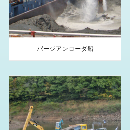
バージアンローダ船