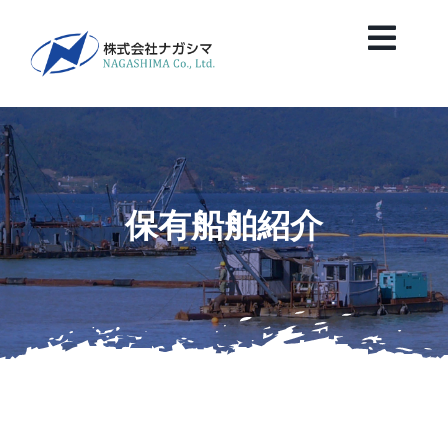
Skip
to
Toggl
content
Navig
HOME
News
保有船舶紹介
会社案内
業務紹介
保有船舶紹介