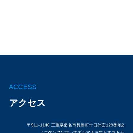
ACCESS
アクセス
〒511-1146 三重県桑名市長島町十日外面128番地2
ミエケンクワナシナガシマチョウトオカドモ