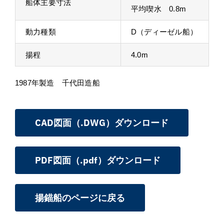
船体主要寸法
平均喫水 0.8m
動力種類
D（ディーゼル船）
揚程
4.0m
1987年製造 千代田造船
CAD図面（.DWG）ダウンロード
PDF図面（.pdf）ダウンロード
揚錨船のページに戻る