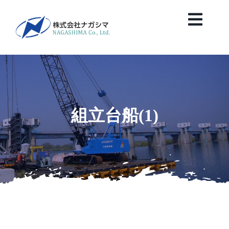
Skip
to
Toggl
content
Navig
HOME
News
組立台船(1)
会社案内
業務紹介
保有船舶紹介