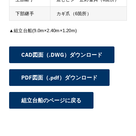
下部継手
カギ爪（6箇所）
▲組立台船(9.0m×2.40m×1.20m)
CAD図面（.DWG）ダウンロード
PDF図面（.pdf）ダウンロード
組立台船のページに戻る