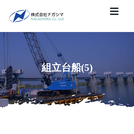
Skip
to
Toggl
content
Navig
HOME
News
組立台船(5)
会社案内
業務紹介
保有船舶紹介