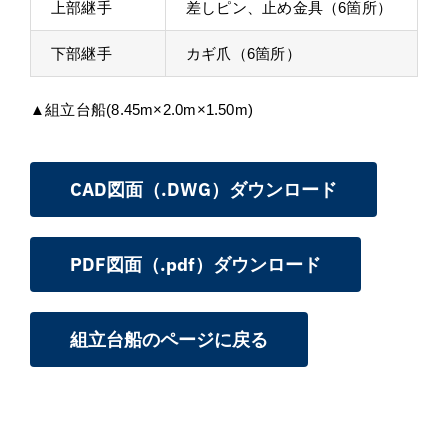
上部継手
差しピン、止め金具（6箇所）
下部継手
カギ爪（6箇所）
▲組立台船(8.45m×2.0m×1.50m)
CAD図面（.DWG）ダウンロード
PDF図面（.pdf）ダウンロード
組立台船のページに戻る