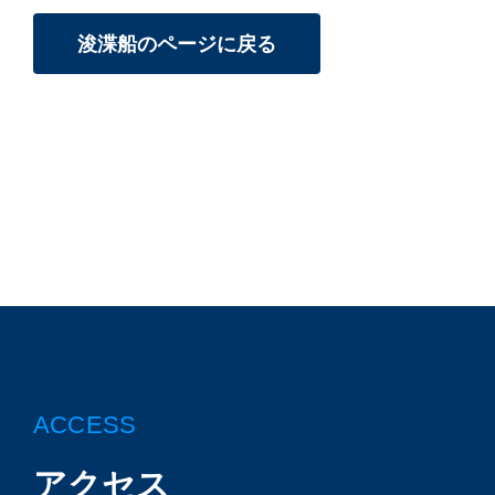
浚渫船のページに戻る
ACCESS
アクセス