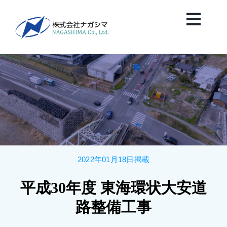
Skip
to
Toggl
content
Navig
HOME
News
会社案内
2022年01月18日掲載
業務紹介
平成30年度 東海環状⼤安道
保有船舶紹介
路整備⼯事