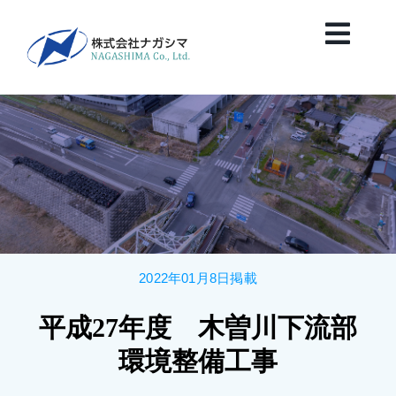
Skip
to
Toggl
content
Navig
HOME
News
会社案内
2022年01月8日掲載
業務紹介
平成27年度 木曽川下流部
保有船舶紹介
環境整備工事