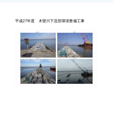
施工実績
採用情報
平成27年度 木曽川下流部環境整備工事
アクセス