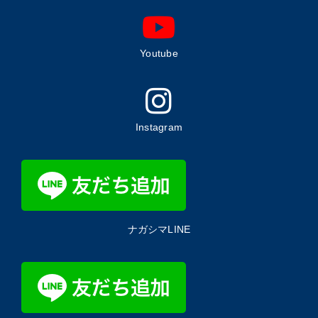
Youtube
Instagram
ナガシマLINE