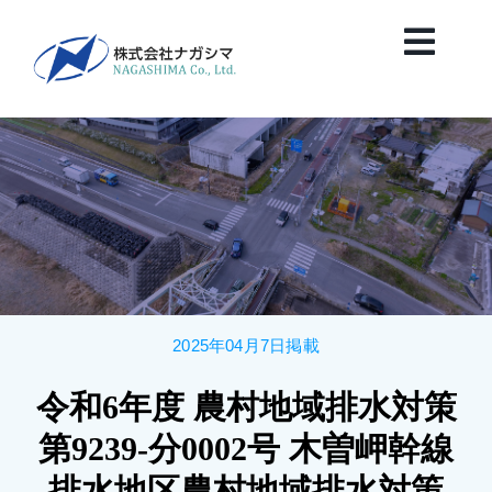
Skip
to
Toggl
content
Navig
HOME
News
会社案内
2025年04月7日掲載
業務紹介
令和6年度 農村地域排水対策
保有船舶紹介
第9239-分0002号 木曽岬幹線
排水地区農村地域排水対策