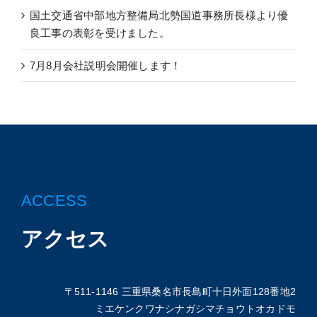
国土交通省中部地方整備局北勢国道事務所長様より優
良工事の表彰を受けました。
7月8月会社説明会開催します！
ACCESS
アクセス
〒511-1146 三重県桑名市長島町十日外面128番地2
ミエケンクワナシナガシマチョウトオカドモ