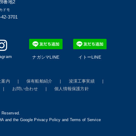
8番地2
カドモ
-42-3701
tagram
ナガシマLINE
イトーLINE
社案内
保有船舶紹介
浚渫工事実績
お問い合わせ
個人情報保護方針
s Reserved.
CHA and the Google
Privacy Policy
and
Terms of Service