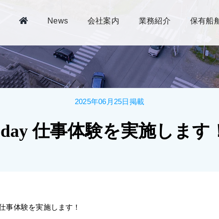
News
会社案内
業務紹介
保有船
2025年06月25日掲載
1day 仕事体験を実施します
y 仕事体験を実施します！