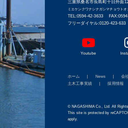
三重県桑名市長島町十日外面12
ミエケンクワナシナガシマチョウトオ
TEL:0594-42-3633 FAX:0594
フリーダイヤル:0120-423-633
Youtube
Ins
ホーム
News
会
土木工事実績
採用情報
© NAGASHIMA Co., Ltd. All Right
This site is protected by reCAPT
apply.