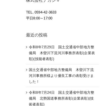
株式会社ナガシマ
TEL. 0594-42-3633
平日8:00～17:00
最近の投稿
令和8年7月29日 国土交通省中部地方整
備局 木曽川下流河川事務所表彰(企業表
彰)(技能者表彰)
国土交通省中部地方整備局 木曽川下流
河川事務所様より優良工事の表彰受けま
した！
令和8年7月24日 国土交通省中部地方整
備局 北勢国道事務所表彰(企業表彰)(技
術者表彰)