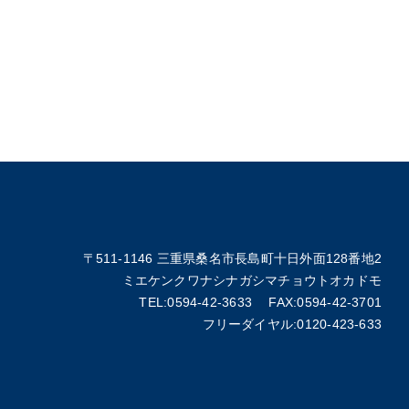
〒511-1146 三重県桑名市長島町十日外面128番地2
ミエケンクワナシナガシマチョウトオカドモ
TEL:0594-42-3633 FAX:0594-42-3701
フリーダイヤル:0120-423-633