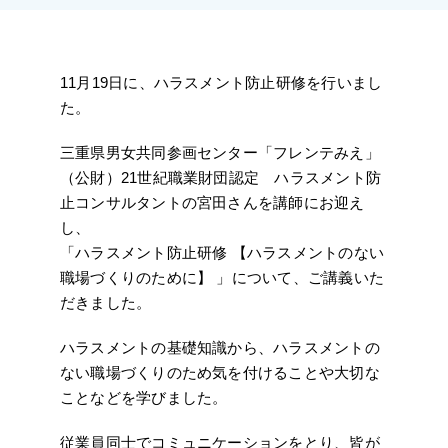
施工実績
採用情報
11月19日に、ハラスメント防止研修を行いまし
た。
アクセス
三重県男女共同参画センター「フレンテみえ」
（公財）21世紀職業財団認定 ハラスメント防
止コンサルタントの宮田さんを講師にお迎え
し、
「ハラスメント防止研修 【ハラスメントのない
職場づくりのために】 」について、ご講義いた
だきました。
ハラスメントの基礎知識から、ハラスメントの
ない職場づくりのため気を付けることや大切な
ことなどを学びました。
従業員同士でコミュニケーションをとり、皆が