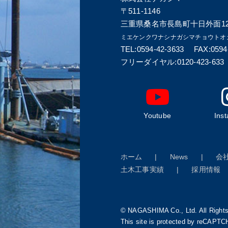
〒511-1146
三重県桑名市長島町十日外面12
ミエケンクワナシナガシマチョウトオ
TEL:0594-42-3633 FAX:0594
フリーダイヤル:0120-423-633
Youtube
Ins
ホーム
News
会
土木工事実績
採用情報
© NAGASHIMA Co., Ltd. All Right
This site is protected by reCAPT