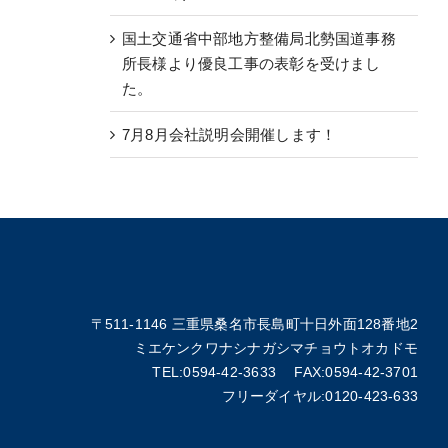
国土交通省中部地方整備局北勢国道事務
所長様より優良工事の表彰を受けまし
た。
7月8月会社説明会開催します！
〒511-1146 三重県桑名市長島町十日外面128番地2
ミエケンクワナシナガシマチョウトオカドモ
TEL:0594-42-3633 FAX:0594-42-3701
フリーダイヤル:0120-423-633