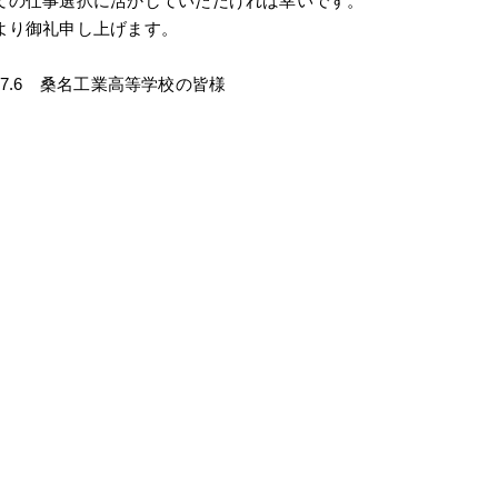
ての仕事選択に活かしていただければ幸いです。
より御礼申し上げます。
.4～7.6 桑名工業高等学校の皆様