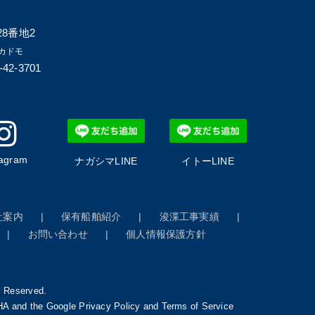
8番地2
カドモ
-42-3701
tagram
ナガシマLINE
イトーLINE
社案内
保有船舶紹介
浚渫工事実績
お問い合わせ
個人情報保護方針
s Reserved.
CHA and the Google
Privacy Policy
and
Terms of Service