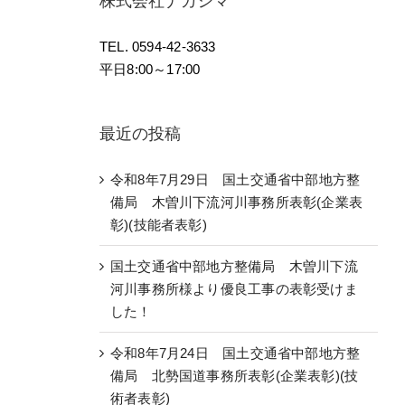
株式会社ナガシマ
TEL. 0594-42-3633
平日8:00～17:00
最近の投稿
令和8年7月29日 国土交通省中部地方整
備局 木曽川下流河川事務所表彰(企業表
彰)(技能者表彰)
国土交通省中部地方整備局 木曽川下流
河川事務所様より優良工事の表彰受けま
した！
令和8年7月24日 国土交通省中部地方整
備局 北勢国道事務所表彰(企業表彰)(技
術者表彰)