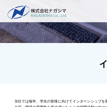
Skip
to
content
当社では毎年、学生の皆様に向けてインターンシップを