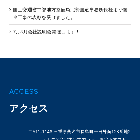
国土交通省中部地方整備局北勢国道事務所長様より優
良工事の表彰を受けました。
7月8月会社説明会開催します！
ACCESS
アクセス
〒511-1146 三重県桑名市長島町十日外面128番地2
ミエケンクワナシナガシマチョウトオカドモ