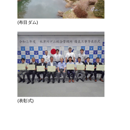
(布目ダム)
(表彰式)