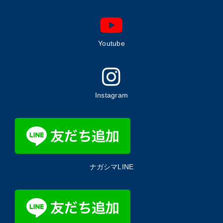
Youtube
Instagram
ナガシマLINE