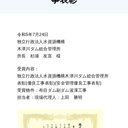
施工実績
採用情報
令和5年7月24日
アクセス
独立行政法人水資源機構
木津川ダム総合管理所
所長 杉浦 友宣 様
受賞内容：
独立行政法人水資源機構木津川ダム総合管理所
表彰(優良工事表彰)(安全管理優良工事表彰)
受賞物件：布目ダム副ダム浚渫工事
担当者：現場代理人：上田 勝明